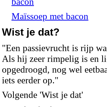
Maïssoep met bacon
Wist je dat?
Een passievrucht is rijp wa
Als hij zeer rimpelig is en l
opgedroogd, nog wel eetbaa
iets eerder op.
Volgende 'Wist je dat'