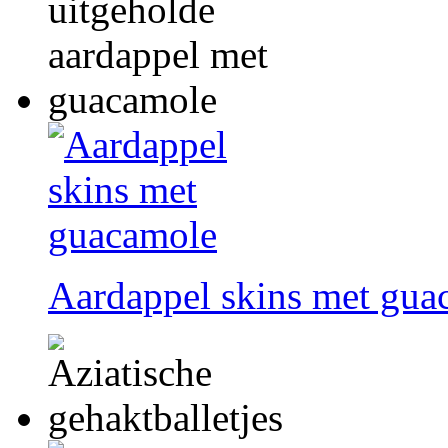
Aardappel skins met gua