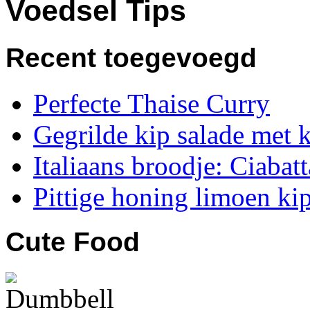
Voedsel Tips
Recent toegevoegd
Perfecte Thaise Curry
Gegrilde kip salade met 
Italiaans broodje: Ciabat
Pittige honing limoen kip
Cute Food