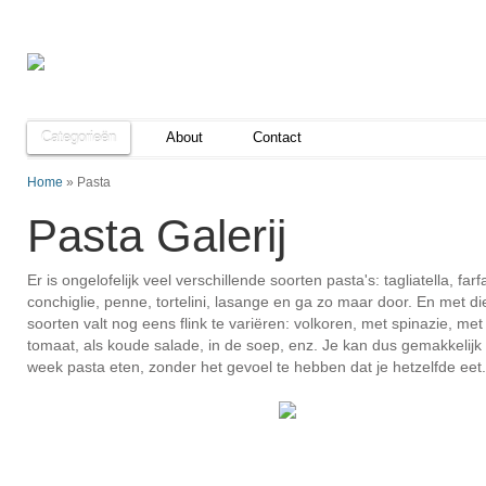
Categorieën
About
Contact
Home
»
Pasta
Pasta Galerij
Er is ongelofelijk veel verschillende soorten pasta's: tagliatella, farfa
conchiglie, penne, tortelini, lasange en ga zo maar door. En met di
soorten valt nog eens flink te variëren: volkoren, met spinazie, met
tomaat, als koude salade, in de soep, enz. Je kan dus gemakkelijk
week pasta eten, zonder het gevoel te hebben dat je hetzelfde eet.