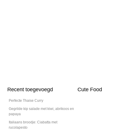
Recent toegevoegd
Cute Food
Perfecte Thaise Curry
Gegrilde kip salade met kiwi, abrikoos en
papaya
Italiaans broodje: Ciabatta met
rucolapesto