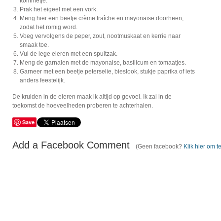
kommetje.
Prak het eigeel met een vork.
Meng hier een beetje crème fraîche en mayonaise doorheen,
zodat het romig word.
Voeg vervolgens de peper, zout, nootmuskaat en kerrie naar
smaak toe.
Vul de lege eieren met een spuitzak.
Meng de garnalen met de mayonaise, basilicum en tomaatjes.
Garneer met een beetje peterselie, bieslook, stukje paprika of iets
anders feestelijk.
De kruiden in de eieren maak ik altijd op gevoel. Ik zal in de
toekomst de hoeveelheden proberen te achterhalen.
Save
Add a Facebook Comment
(Geen facebook?
Klik hier om t