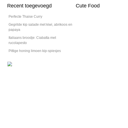
Recent toegevoegd
Cute Food
Perfecte Thaise Curry
Gegrilde kip salade met kiwi, abrikoos en
papaya
Italiaans broodje: Ciabatta met
rucolapesto
Pittige honing limoen kip-spiesjes