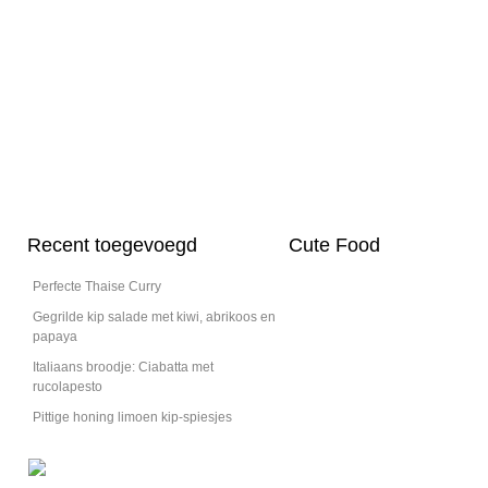
Recent toegevoegd
Cute Food
Perfecte Thaise Curry
Gegrilde kip salade met kiwi, abrikoos en
papaya
Italiaans broodje: Ciabatta met
rucolapesto
Pittige honing limoen kip-spiesjes