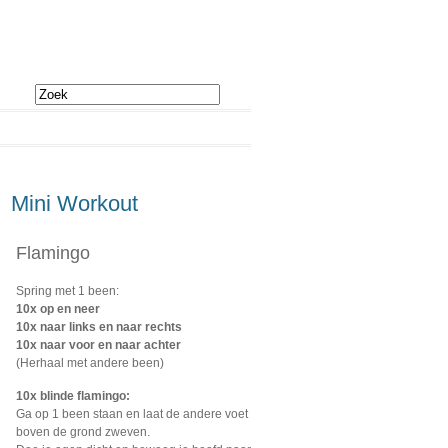
Mini Workout
Flamingo
Spring met 1 been:
10x op en neer
10x naar links en naar rechts
10x naar voor en naar achter
(Herhaal met andere been)
10x blinde flamingo:
Ga op 1 been staan en laat de andere voet
boven de grond zweven.