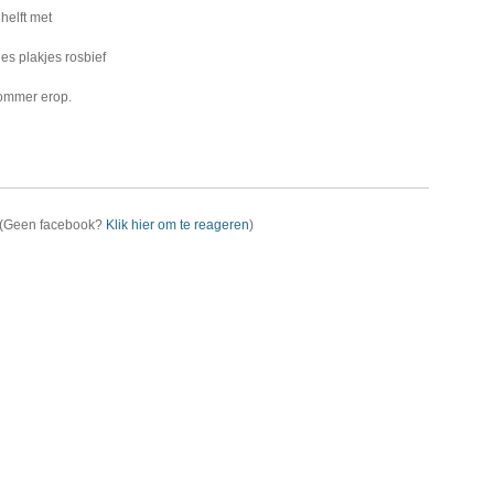
helft met
es plakjes rosbief
kommer erop.
(Geen facebook?
Klik hier om te reageren
)