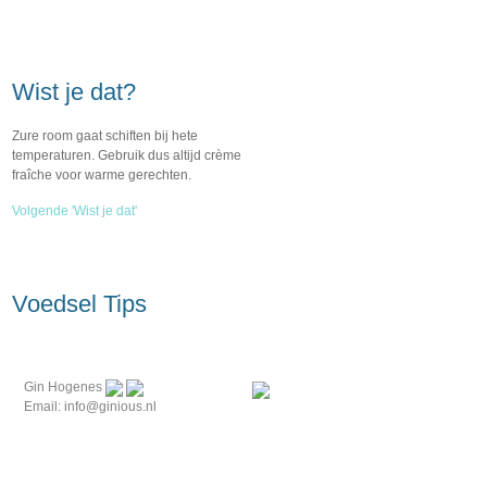
Wist je dat?
Zure room gaat schiften bij hete
temperaturen. Gebruik dus altijd crème
fraîche voor warme gerechten.
Volgende 'Wist je dat'
Voedsel Tips
Gin Hogenes
Email: info@ginious.nl