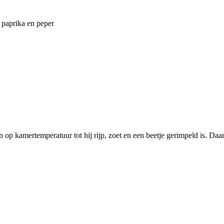
 op kamertemperatuur tot hij rijp, zoet en een beetje gerimpeld is. Daar