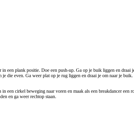
r in een plank positie. Doe een push-up. Ga op je buik liggen en draai 
e die even. Ga weer plat op je rug liggen en draai je om naar je buik.
n in een cirkel beweging naar voren en maak als een breakdancer een ron
nden en ga weer rechtop staan.