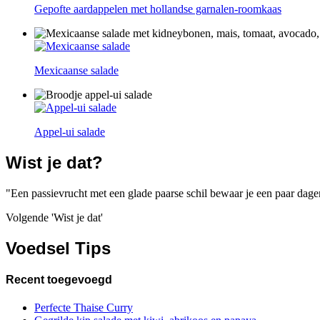
Gepofte aardappelen met hollandse garnalen-roomkaas
Mexicaanse salade
Appel-ui salade
Wist je dat?
Een passievrucht met een glade paarse schil bewaar je een paar dagen
Volgende 'Wist je dat'
Voedsel Tips
Recent toegevoegd
Perfecte Thaise Curry