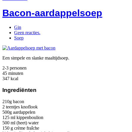
Bacon-aardappelsoep
Gin
Geen reacties.
Soep
Een simpele en slanke maaltijdsoep.
2-3 personen
45 minuten
347 kcal
Ingrediënten
210g bacon
2 teentjes knoflook
500g aardappelen
125 ml kippenboulion
500 ml (heet) water
150 g crème fraîche