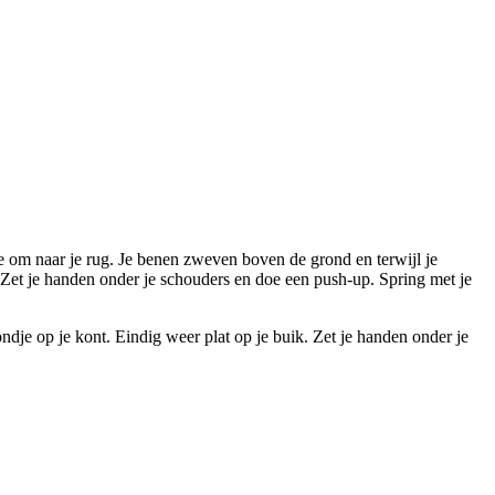
je om naar je rug. Je benen zweven boven de grond en terwijl je
 Zet je handen onder je schouders en doe een push-up. Spring met je
dje op je kont. Eindig weer plat op je buik. Zet je handen onder je