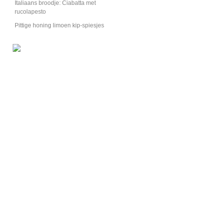
Italiaans broodje: Ciabatta met
rucolapesto
Pittige honing limoen kip-spiesjes