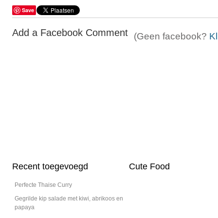
Save
Add a Facebook Comment
(Geen facebook?
Kl
Recent toegevoegd
Cute Food
Perfecte Thaise Curry
Gegrilde kip salade met kiwi, abrikoos en
papaya