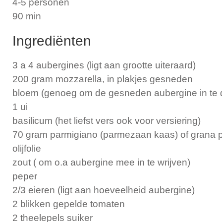
4-5 personen
90 min
Ingrediënten
3 a 4 aubergines (ligt aan grootte uiteraard)
200 gram mozzarella, in plakjes gesneden
bloem (genoeg om de gesneden aubergine in te
1 ui
basilicum (het liefst vers ook voor versiering)
70 gram parmigiano (parmezaan kaas) of grana
olijfolie
zout ( om o.a aubergine mee in te wrijven)
peper
2/3 eieren (ligt aan hoeveelheid aubergine)
2 blikken gepelde tomaten
2 theelepels suiker