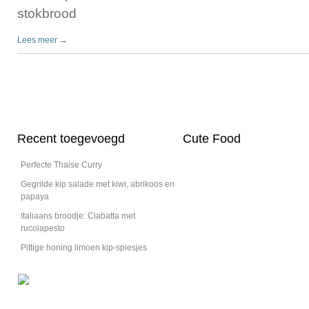
stokbrood
Lees meer →
Recent toegevoegd
Cute Food
Perfecte Thaise Curry
Gegrilde kip salade met kiwi, abrikoos en
papaya
Italiaans broodje: Ciabatta met
rucolapesto
Pittige honing limoen kip-spiesjes