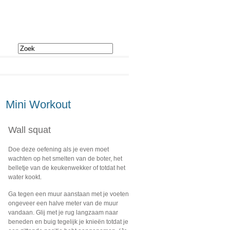
Mini Workout
Wall squat
Doe deze oefening als je even moet
wachten op het smelten van de boter, het
belletje van de keukenwekker of totdat het
water kookt.
Ga tegen een muur aanstaan met je voeten
ongeveer een halve meter van de muur
vandaan. Glij met je rug langzaam naar
beneden en buig tegelijk je knieën totdat je