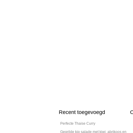
Recent toegevoegd
C
Perfecte Thaise Curry
Gegrilde kip salade met kiwi, abrikoos en