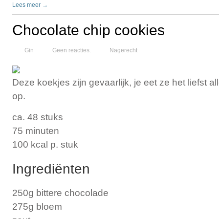
Lees meer →
Chocolate chip cookies
Gin
Geen reacties.
Nagerecht
Deze koekjes zijn gevaarlijk, je eet ze het liefst a
op.
ca. 48 stuks
75 minuten
100 kcal p. stuk
Ingrediënten
250g bittere chocolade
275g bloem