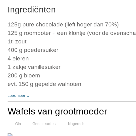
Ingrediënten
125g pure chocolade (lieft hoger dan 70%)
125 g roomboter + een klontje (voor de ovenscha
1tl zout
400 g poedersuiker
4 eieren
1 zakje vanillesuiker
200 g bloem
evt. 150 g gepelde walnoten
Lees meer →
Wafels van grootmoeder
Gin
Geen reacties.
Nagerecht