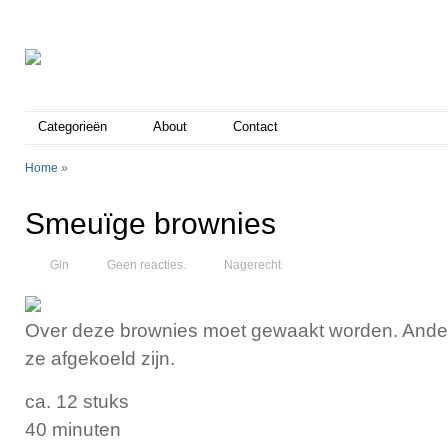
Categorieën
About
Contact
Home
»
Smeuïge brownies
Gin
Geen reacties.
Nagerecht
Over deze brownies moet gewaakt worden. Anders
ze afgekoeld zijn.
ca. 12 stuks
40 minuten