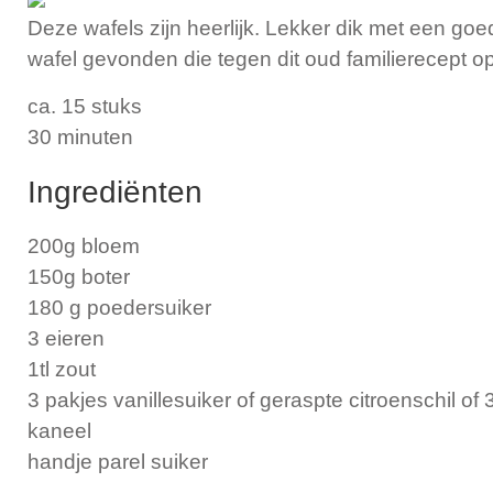
Deze wafels zijn heerlijk. Lekker dik met een go
wafel gevonden die tegen dit oud familierecept o
ca. 15 stuks
30 minuten
Ingrediënten
200g bloem
150g boter
180 g poedersuiker
3 eieren
1tl zout
3 pakjes vanillesuiker of geraspte citroenschil of 
kaneel
handje parel suiker