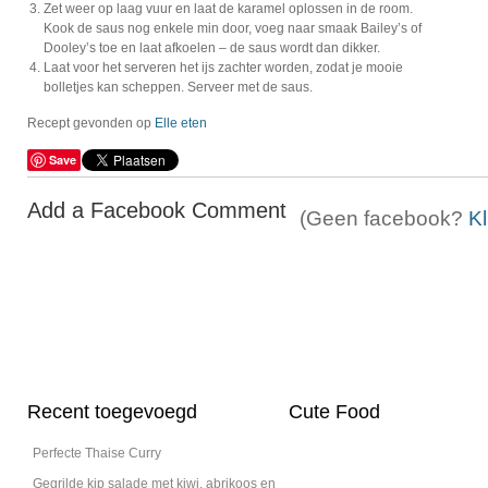
Zet weer op laag vuur en laat de karamel oplossen in de room.
Kook de saus nog enkele min door, voeg naar smaak Bailey’s of
Dooley’s toe en laat afkoelen – de saus wordt dan dikker.
Laat voor het serveren het ijs zachter worden, zodat je mooie
bolletjes kan scheppen. Serveer met de saus.
Recept gevonden op
Elle eten
Save
Add a Facebook Comment
(Geen facebook?
Kl
Recent toegevoegd
Cute Food
Perfecte Thaise Curry
Gegrilde kip salade met kiwi, abrikoos en