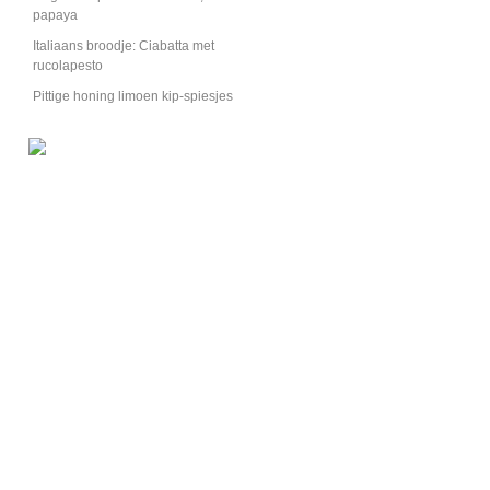
papaya
Italiaans broodje: Ciabatta met
rucolapesto
Pittige honing limoen kip-spiesjes