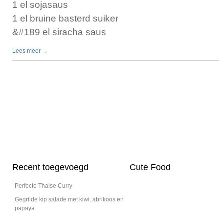
1 el sojasaus
1 el bruine basterd suiker
&#189 el siracha saus
Lees meer →
Recent toegevoegd
Cute Food
Perfecte Thaise Curry
Gegrilde kip salade met kiwi, abrikoos en
papaya