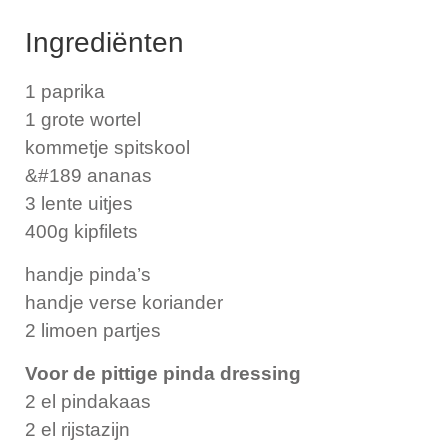
Ingrediënten
1 paprika
1 grote wortel
kommetje spitskool
&#189 ananas
3 lente uitjes
400g kipfilets
handje pinda’s
handje verse koriander
2 limoen partjes
Voor de pittige pinda dressing
2 el pindakaas
2 el rijstazijn