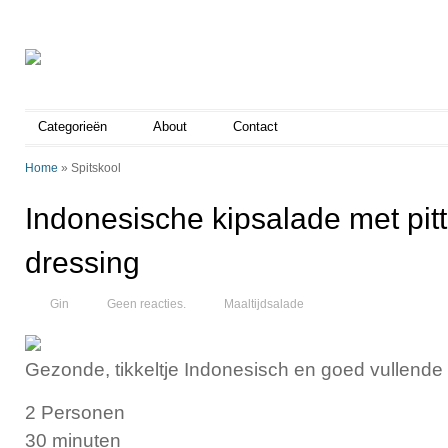
Categorieën
About
Contact
Home
»
Spitskool
Indonesische kipsalade met pit
dressing
Gin
Geen reacties.
Maaltijdsalade
Gezonde, tikkeltje Indonesisch en goed vullende
2 Personen
30 minuten