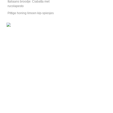
Italiaans broodje: Ciabatta met
rucolapesto
Pittige honing limoen kip-spiesjes