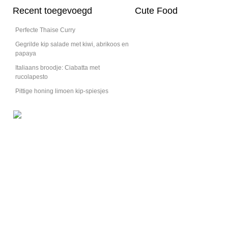
Recent toegevoegd
Cute Food
Perfecte Thaise Curry
Gegrilde kip salade met kiwi, abrikoos en
papaya
Italiaans broodje: Ciabatta met
rucolapesto
Pittige honing limoen kip-spiesjes