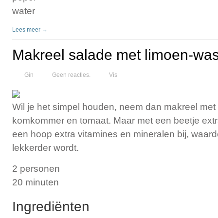
water
Lees meer →
Makreel salade met limoen-was
Gin
Geen reacties.
Vis
Wil je het simpel houden, neem dan makreel met
komkommer en tomaat. Maar met een beetje extra
een hoop extra vitamines en mineralen bij, waard
lekkerder wordt.
2 personen
20 minuten
Ingrediënten