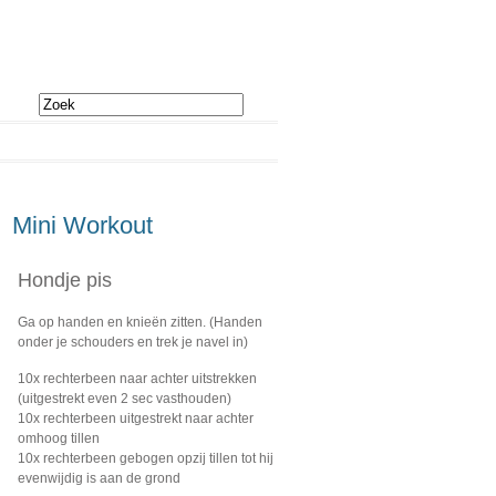
Mini Workout
Hondje pis
Ga op handen en knieën zitten. (Handen
onder je schouders en trek je navel in)
10x rechterbeen naar achter uitstrekken
(uitgestrekt even 2 sec vasthouden)
10x rechterbeen uitgestrekt naar achter
omhoog tillen
10x rechterbeen gebogen opzij tillen tot hij
evenwijdig is aan de grond