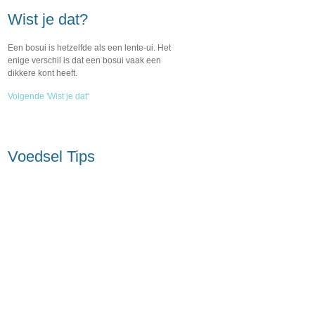
Wist je dat?
Een bosui is hetzelfde als een lente-ui. Het
enige verschil is dat een bosui vaak een
dikkere kont heeft.
Volgende 'Wist je dat'
Voedsel Tips