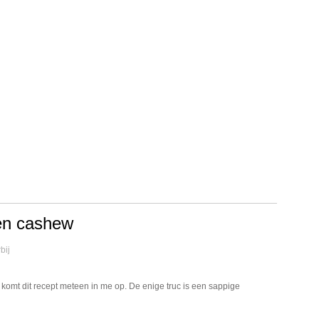
 en cashew
bij
 komt dit recept meteen in me op. De enige truc is een sappige