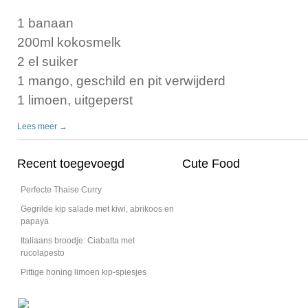
1 banaan
200ml kokosmelk
2 el suiker
1 mango, geschild en pit verwijderd
1 limoen, uitgeperst
Lees meer →
Recent toegevoegd
Cute Food
Perfecte Thaise Curry
Gegrilde kip salade met kiwi, abrikoos en
papaya
Italiaans broodje: Ciabatta met
rucolapesto
Pittige honing limoen kip-spiesjes