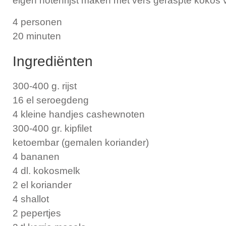
eigen notenrijst maken met vers geraspte kokos
4 personen
20 minuten
Ingrediënten
300-400 g. rijst
16 el seroegdeng
4 kleine handjes cashewnoten
300-400 gr. kipfilet
ketoembar (gemalen koriander)
4 bananen
4 dl. kokosmelk
2 el koriander
4 shallot
2 pepertjes