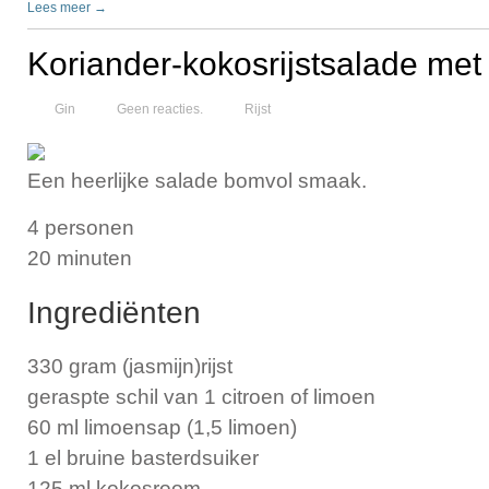
Lees meer →
Koriander-kokosrijstsalade met
Gin
Geen reacties.
Rijst
Een heerlijke salade bomvol smaak.
4 personen
20 minuten
Ingrediënten
330 gram (jasmijn)rijst
geraspte schil van 1 citroen of limoen
60 ml limoensap (1,5 limoen)
1 el bruine basterdsuiker
125 ml kokosroom