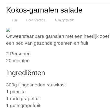
Kokos-garnalen salade
Gin
Geen reacties.
Maaltijdsalade
Onweerstaanbare garnalen met een heerlijk zoet
een bed van gezonde groenten en fruit
2 Personen
20 minuten
Ingrediënten
300g fijngesneden rauwkost
1 paprika
1 rode grapefruit
1 gele grapefruit