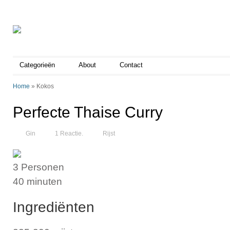
Categorieën
About
Contact
Home
»
Kokos
Perfecte Thaise Curry
Gin
1 Reactie.
Rijst
3 Personen
40 minuten
Ingrediënten