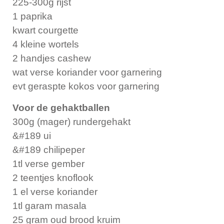
225-300g rijst
1 paprika
kwart courgette
4 kleine wortels
2 handjes cashew
wat verse koriander voor garnering
evt geraspte kokos voor garnering
Voor de gehaktballen
300g (mager) rundergehakt
&#189 ui
&#189 chilipeper
1tl verse gember
2 teentjes knoflook
1 el verse koriander
1tl garam masala
25 gram oud brood kruim